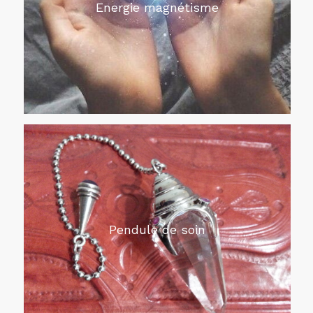
Energie magnétisme
Pendule de soin