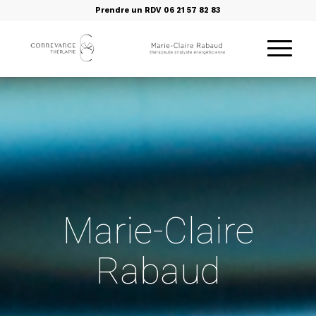
Prendre un RDV 06 21 57 82 83
Marie-Claire
Rabaud