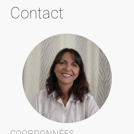
Contact
COORDONNÉES