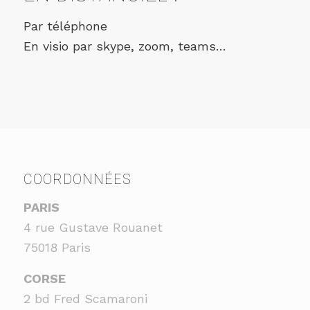
Par téléphone
En visio par skype, zoom, teams…
COORDONNÉES
PARIS
4 rue Gustave Rouanet
75018 Paris
CORSE
2 bd Fred Scamaroni