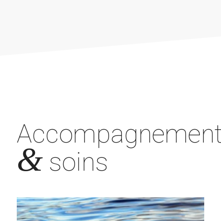
Accompagnemen
&
soins