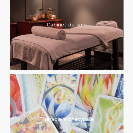
Cabinet de soin
Thérapie archétypale